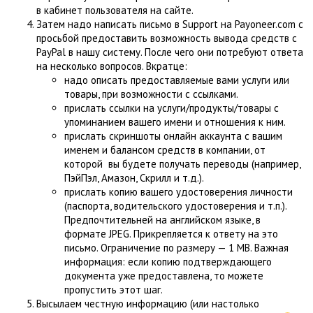
в кабинет пользователя на сайте.
Затем надо написать письмо в Support на Payoneer.com с
просьбой предоставить возможность вывода средств с
PayPal в нашу систему. После чего они потребуют ответа
на несколько вопросов. Вкратце:
надо описать предоставляемые вами услуги или
товары, при возможности с ссылками.
прислать ссылки на услуги/продукты/товары с
упоминанием вашего имени и отношения к ним.
прислать скриншоты онлайн аккаунта с вашим
именем и балансом средств в компании, от
которой вы будете получать переводы (например,
ПэйПэл, Амазон, Скрилл и т.д.).
прислать копию вашего удостоверения личности
(паспорта, водительского удостоверения и т.п.).
Предпочтительней на английском языке, в
формате JPEG. Прикрепляется к ответу на это
письмо. Ограничение по размеру — 1 МВ. Важная
информация: если копию подтверждающего
документа уже предоставлена, то можете
пропустить этот шаг.
Высылаем честную информацию (или настолько