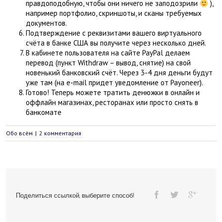
правдоподобную, чтобы они ничего не заподозрили
),
например портфолио, скриншоты, и сканы требуемых
документов.
Подтверждение с реквизитами вашего виртуального
счёта в банке США вы получите через несколько дней.
В кабинете пользователя на сайте PayPal делаем
перевод (пункт Withdraw – вывод, снятие) на свой
новенький банковский счёт. Через 3-4 дня деньги будут
уже там (на e-mail придет уведомление от Payoneer).
Готово! Теперь можете тратить денюжки в онлайн и
оффлайн магазинах, ресторанах или просто снять в
банкомате
Обо всём
|
2 комментария
Поделиться ссылкой, выберите способ!