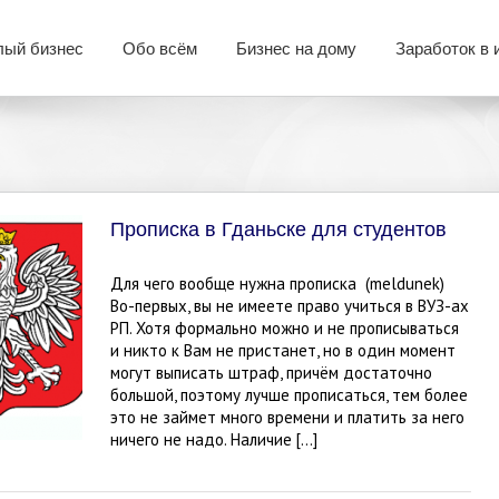
ый бизнес
Обо всём
Бизнес на дому
Заработок в 
Прописка в Гданьске для студентов
Для чего вообще нужна прописка (meldunek)
Во-первых, вы не имеете право учиться в ВУЗ-ах
РП. Хотя формально можно и не прописываться
и никто к Вам не пристанет, но в один момент
могут выписать штраф, причём достаточно
большой, поэтому лучше прописаться, тем более
это не займет много времени и платить за него
ничего не надо. Наличие […]