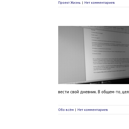
Проект Жизнь
|
Нет комментариев
исать статьи. Работа писать
статьи
Обо всём
вести свой дневник. В общем-то, цел
Обо всём
|
Нет комментариев