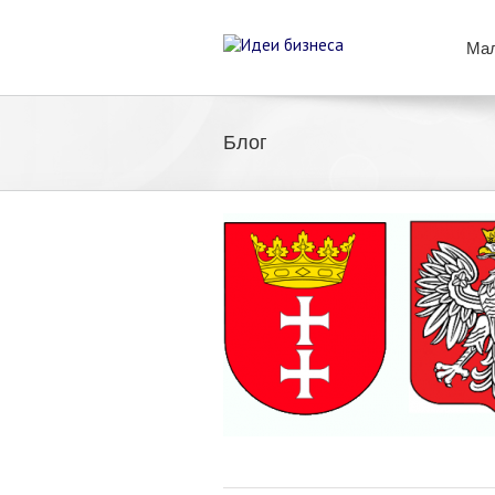
Мал
Блог
 Гданьске для студентов
Проект Жизнь