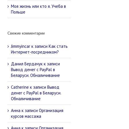
Моя жизнь или кто я. Учеба в
Польше
Свежие комментарии
Jimmyincar
к записи
Как стать
Интернет-посредником?
Данил Бердачук
к записи
Вывод денег с PayPal в
Беларуси. Обналичивание
Catherine
к записи
Вывод
денег с PayPal в Беларуси.
Обналичивание
Анна
к записи
Организация
курсов массажа
Анна
к записи
Организация