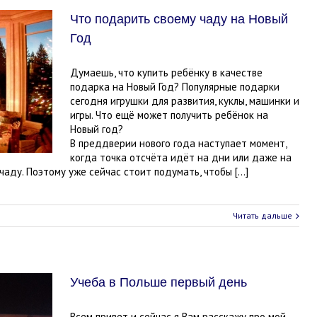
Что подарить своему чаду на Новый
Год
Думаешь, что купить ребёнку в качестве
подарка на Новый Год? Популярные подарки
сегодня игрушки для развития, куклы, машинки и
игры. Что ещё может получить ребёнок на
Новый год?
В преддверии нового года наступает момент,
когда точка отсчёта идёт на дни или даже на
чаду. Поэтому уже сейчас стоит подумать, чтобы […]
Читать дальше
Учеба в Польше первый день
Всем привет и сейчас я Вам расскажу про мой