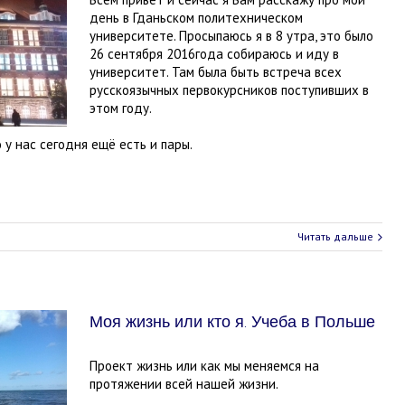
день в Гданьском политехническом
университете. Просыпаюсь я в 8 утра, это было
26 сентября 2016года собираюсь и иду в
университет. Там была быть встреча всех
русскоязычных первокурсников поступивших в
этом году.
 у нас сегодня ещё есть и пары.
Читать дальше
Моя жизнь или кто я. Учеба в Польше
Проект жизнь или как мы меняемся на
протяжении всей нашей жизни.