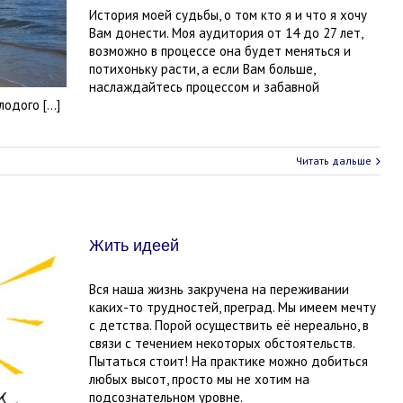
История моей судьбы, о том кто я и что я хочу
Вам донести. Моя аудитория от 14 до 27 лет,
возможно в процессе она будет меняться и
потихоньку расти, а если Вам больше,
наслаждайтесь процессом и забавной
лодого […]
Читать дальше
Жить идеей
Вся наша жизнь закручена на переживании
каких-то трудностей, преград. Мы имеем мечту
с детства. Порой осуществить её нереально, в
связи с течением некоторых обстоятельств.
Пытаться стоит! На практике можно добиться
любых высот, просто мы не хотим на
подсознательном уровне.