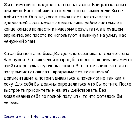
Жить мечтой не надо, когда она навязана. Вам рассказали о
чём-либо, Вас влюбили в это дело, но на самом деле Вы не
любите это. Оно же, когда такая идея навязывается
идеологией – она может сделать лишь рабом системы и в
конце концов привести к нулевому результату, а в худшем
варианте, вас просто по используют и выкинут на улицу, как
ненужный хлам.
Какая бы мечта не была, Вы должны осознавать: для чего она
Вам нужна. Это ключевой вопрос, без полного понимания мечты
прийти к результату очень сложно. Это тоже самое, что дать
программисту написать программу без технической
документации, а потом удивляться, а почему ж не так как я
хочу. Для себя Вы должны определиться, что Вы хотите. После
выстроить приоритеты и начать действовать. Без
вкладывания себя по полной получить, то что хотелось бы
нельзя…
Секреты жизни
|
Нет комментариев