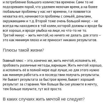
и потребление большого количества времени. Сами то не
подозреваем порой, что уделяем мелочам время, а на более
глобальные проблемы у нас нет времени, т.е появляется
нехватка его, начинаются проблемы с семьёй, деньгами,
окружающими и т.д. Второй тоже очень большой минус – не
всегда мы находимся в той колеи, которой должны и вроде бы
всё хорошо, и вроде улыбка на лице, но что-то не то.
Третий минус – жить мечтой, но ничего не делать для этого –
это как минимум плохо и не приносит никаких результатов.
Плюсы такой жизни?
Главный плюс – это, конечно же, жить мечтой, исполнять её,
пробовать различные методы, вариации. Жить мечтой хорошо,
а исполнять её в полной мере ещё лучше, но для этого нужно
как минимум работать и в последствии получать результаты.
Не бывает результата за быстрое время, бывает хороший
результат за старания. Чем больше Вы сил уложите в мечту,
тем больше получите, тут всё просто.
В каких случаях жить мечтой не следует?