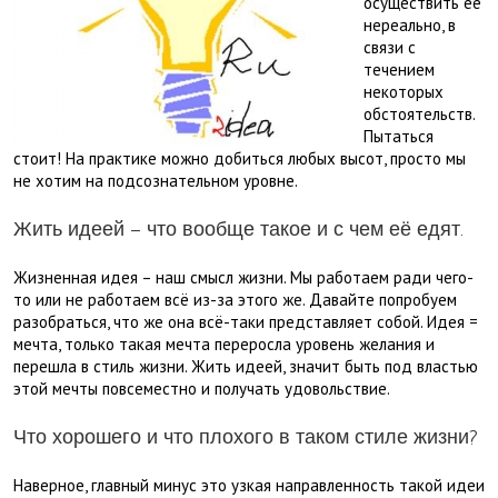
осуществить её
нереально, в
связи с
течением
некоторых
обстоятельств.
Пытаться
стоит! На практике можно добиться любых высот, просто мы
не хотим на подсознательном уровне.
Жить идеей – что вообще такое и с чем её едят.
Жизненная идея – наш смысл жизни. Мы работаем ради чего-
то или не работаем всё из-за этого же. Давайте попробуем
разобраться, что же она всё-таки представляет собой. Идея =
мечта, только такая мечта переросла уровень желания и
перешла в стиль жизни. Жить идеей, значит быть под властью
этой мечты повсеместно и получать удовольствие.
Что хорошего и что плохого в таком стиле жизни?
Наверное, главный минус это узкая направленность такой идеи