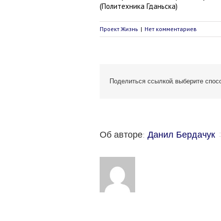
(Политехника Гданьска)
Проект Жизнь
|
Нет комментариев
Поделиться ссылкой, выберите спосо
Об авторе: 
Данил Бердачук