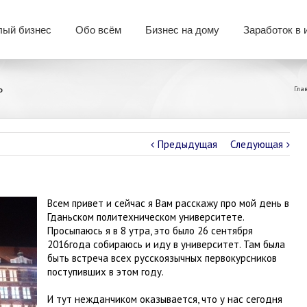
ый бизнес
Обо всём
Бизнес на дому
Заработок в 
ь
Гла
Предыдущая
Следующая
Всем привет и сейчас я Вам расскажу про мой день в
Гданьском политехническом университете.
Просыпаюсь я в 8 утра, это было 26 сентября
2016года собираюсь и иду в университет. Там была
быть встреча всех русскоязычных первокурсников
поступивших в этом году.
И тут нежданчиком оказывается, что у нас сегодня