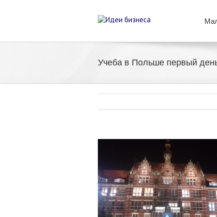
Мал
Учеба в Польше первый ден