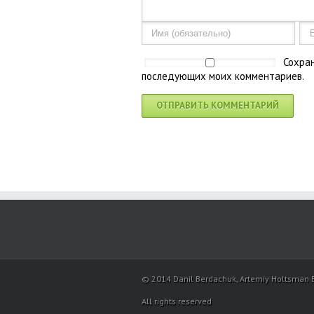
Сохран
последующих моих комментариев.
© 2014 Danil Berdachuk, Artemiy Holtsman 
All rights reserved