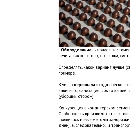
Оборудование
включает тестомес,
печи, а также столы, стеллажи, сис
Определять, какой вариант лучше (с
примере.
В число
персонала
входят несколько 
зависит организация сбыта вашей пр
(уборщик, сторож).
Конкуренция в кондитерском сегмент
Особенность производства состоит в
появились новые методы заморозки
дней), а, следовательно, и трансп