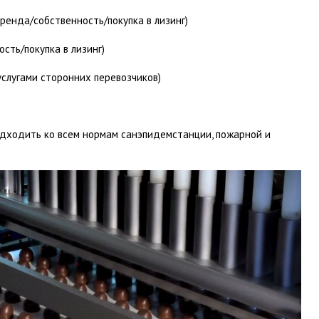
ренда/собственность/покупка в лизинг)
сть/покупка в лизинг)
услугами сторонних перевозчиков)
дходить ко всем нормам санэпидемстанции, пожарной и