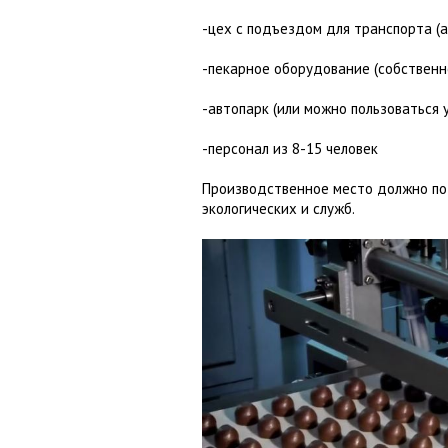
-цех с подъездом для транспорта (а
-пекарное оборудование (собственно
-автопарк (или можно пользоваться 
-персонал из 8-15 человек
Производственное место должно по
экологических и служб.