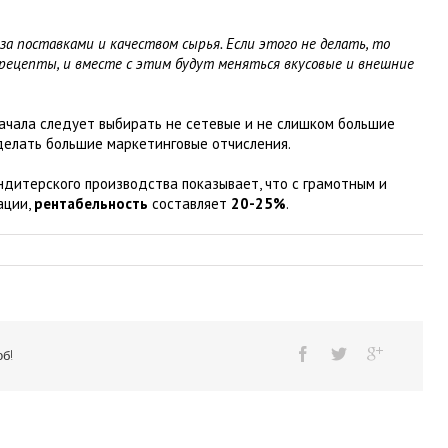
за поставками и качеством сырья. Если этого не делать, то
рецепты, и вместе с этим будут меняться вкусовые и внешние
начала следует выбирать не сетевые и не слишком большие
делать большие маркетинговые отчисления.
дитерского производства показывает, что с грамотным и
ации,
рентабельность
составляет
20-25%
.
б!