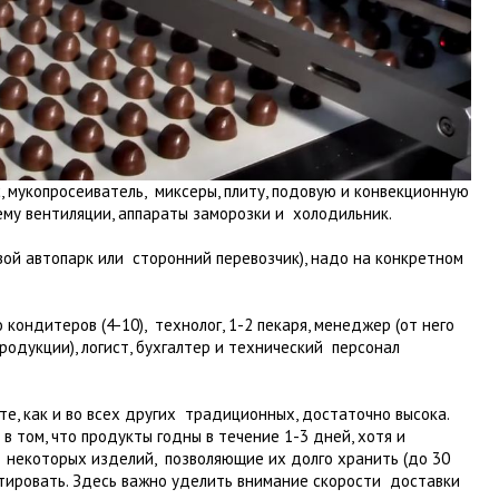
 мукопросеиватель, миксеры, плиту, подовую и конвекционную
тему вентиляции, аппараты заморозки и холодильник.
вой автопарк или сторонний перевозчик), надо на конкретном
кондитеров (4-10), технолог, 1-2 пекаря, менеджер (от него
одукции), логист, бухгалтер и технический персонал
е, как и во всех других традиционных, достаточно высока.
 том, что продукты годны в течение 1-3 дней, хотя и
 некоторых изделий, позволяющие их долго хранить (до 30
ортировать. Здесь важно уделить внимание скорости доставки