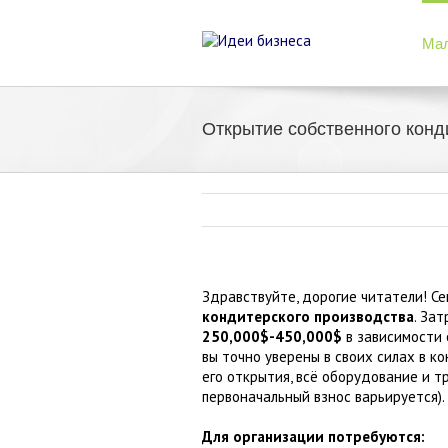
Мал
Открытие собственного конд
Здравствуйте, дорогие читатели! С
кондитерского производства
. За
250,000$-450,000$
в зависимости 
вы точно уверены в своих силах в к
его открытия, всё оборудование и т
первоначальный взнос варьируется).
Для организации потребуются: