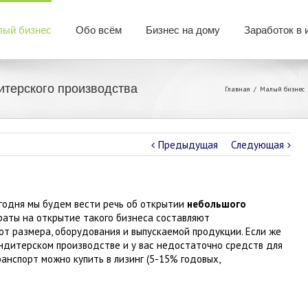
ый бизнес
Обо всём
Бизнес на дому
Заработок в 
итерского производства
Главная
Малый бизнес
Предыдущая
Следующая
егодня мы будем вести речь об открытии
небольшого
траты на открытие такого бизнеса составляют
от размера, оборудования и выпускаемой продукции. Если же
ондитерском производстве и у вас недостаточно средств для
ранспорт можно купить в лизинг (5-15% годовых,