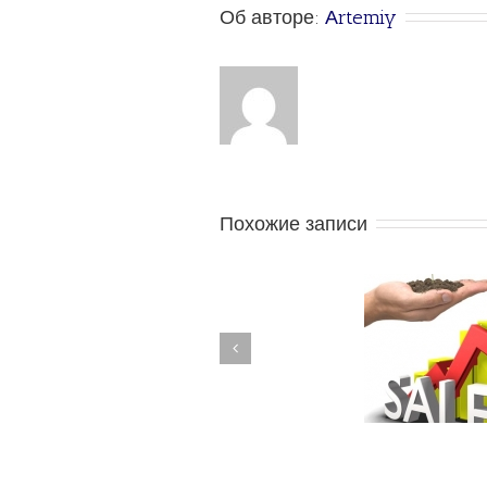
Об авторе: 
Аrtemiy
Похожие записи
5 стратегий роста
Как от
компании