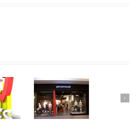
крыть магазин
Производство зонтов
одежды