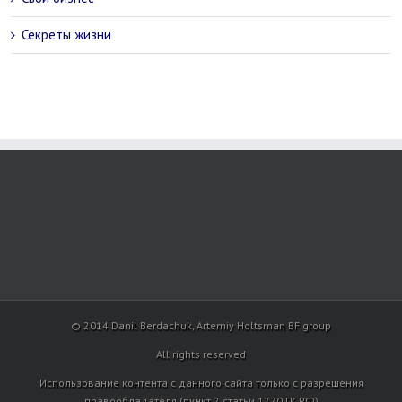
Секреты жизни
© 2014 Danil Berdachuk, Artemiy Holtsman BF group
All rights reserved
Использование контента с данного сайта только с разрешения
правообладателя (пункт 2 статьи 1270 ГК РФ)