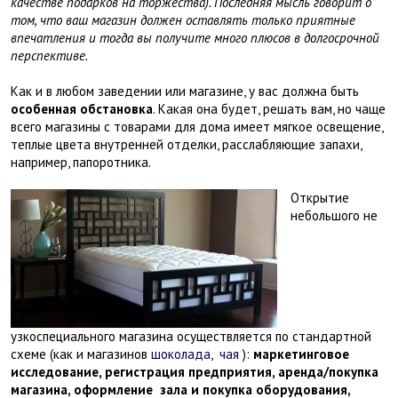
качестве подарков на торжества). Последняя мысль говорит о
том, что ваш магазин должен оставлять только приятные
впечатления и тогда вы получите много плюсов в долгосрочной
перспективе.
Как и в любом заведении или магазине, у вас должна быть
особенная обстановка
. Какая она будет, решать вам, но чаще
всего магазины с товарами для дома имеет мягкое освещение,
теплые цвета внутренней отделки, расслабляющие запахи,
например, папоротника.
Открытие
небольшого не
узкоспециального магазина осуществляется по стандартной
схеме (как и магазинов
шоколада
,
чая
):
маркетинговое
исследование, регистрация предприятия, аренда/покупка
магазина, оформление зала и покупка оборудования,