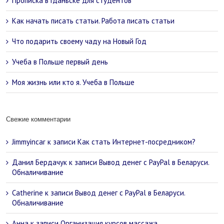
Прописка в Гданьске для студентов
Как начать писать статьи. Работа писать статьи
Что подарить своему чаду на Новый Год
Учеба в Польше первый день
Моя жизнь или кто я. Учеба в Польше
Свежие комментарии
Jimmyincar
к записи
Как стать Интернет-посредником?
Данил Бердачук
к записи
Вывод денег с PayPal в Беларуси.
Обналичивание
Catherine
к записи
Вывод денег с PayPal в Беларуси.
Обналичивание
Анна
к записи
Организация курсов массажа