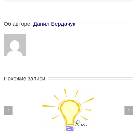
Об авторе: 
Данил Бердачук
Похожие записи
Жить идеей
Не хватает сил и времени