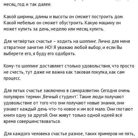
месяц, год и так далее.
Какой ширины, длины и высоты он сможет построить дом.
Какой мебелью он сможет обустроить. Какую машину он
может купить за день, неделю или месяц купить.
Для четвёртых счастье – ходить на шоппинг. Лично для меня
отвратное занятие. НО! Я уважаю любой выбор, и если Вы
выберете его, я буду его одобрять.
Кому-то шоппинг доставляет столько удовольствия, что просто
не счесть, тут даже не важна как таковая покупка, как сам
процесс.
Для пятых счастье заключено в саморазвитии. Сегодня очень
популярен термин „Вечный студент”. Такие люди получают
удовольствие от того что они получают новые знания, они
узнают каждый день что-то новое и им всё мало. Они глотают
книги одну за другой. Они живут только одной идеей всё
время совершенствоваться.
Для каждого человека счастье разное, таких примеров не пять,