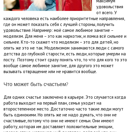
максимум
удовольствия
от всего. У
каждого человека есть наиболее приоритетные направления,
где он может показать себя с лучшей стороны, получить
удовольствие. Например: моё самое любимое занятие –
моделизм. Для меня – это как наркотик, и ломка всё сильнее и
сильнее. Кто-то скажет что моделизм – это для детей, но
опять же это не так. Моделизмом занимаются люди с самого
детства до глубокой старости, есть люди, которые умерли на
посту. Поэтому стоит сразу понять что, то что для кого то это
вообще самое любимое занятие, для другого это может
вызывать отвращение или не нравится вообще.
Что может быть счастьем?
Для одних счастье заключено в карьере. Это случается когда
работа выходит на первый план, семья уходит на
второстепенное место. Достаточно часто такие люди могут
быть одинокими. Но опять же не надо думать, что они не
счастливые, потому что они не имеют семьи. Они имеют
работу, которая им доставляет положительные эмоции,